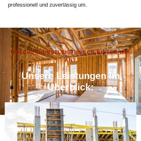
professionell und zuverlässig um.
WELCHE DIENSTLEISTUNGEN BIETEN WIR
AN?
Unsere Leistungen im
Überblick: