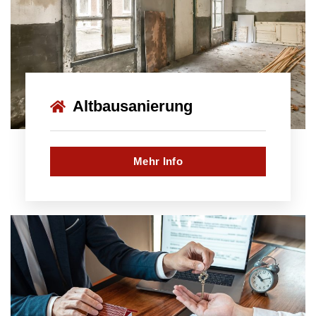
Altbausanierung
Mehr Info