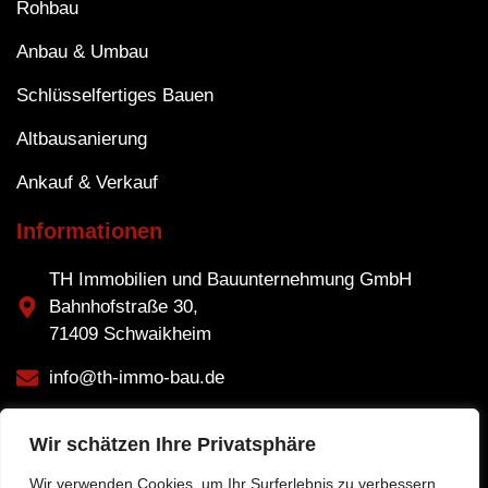
Rohbau
Anbau & Umbau
Schlüsselfertiges Bauen
Altbausanierung
Ankauf & Verkauf
Informationen
TH Immobilien und Bauunternehmung GmbH
Bahnhofstraße 30,
71409 Schwaikheim
info@th-immo-bau.de
Tel: 07195 2093037
Wir schätzen Ihre Privatsphäre
Fax: 07195 2091211
Wir verwenden Cookies, um Ihr Surferlebnis zu verbessern,