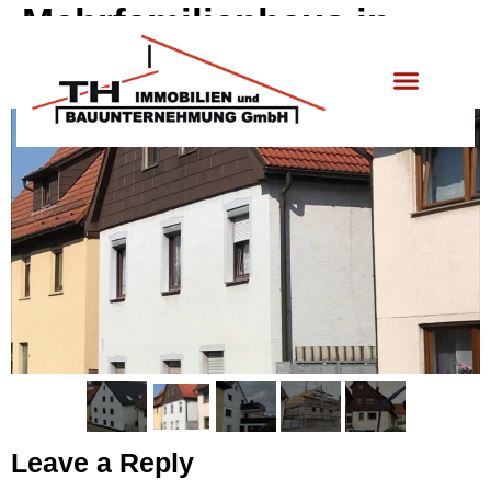
Mehrfamilienhaus in
Schwaikheim
Leave a Reply